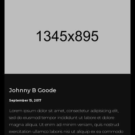
Johnny B Goode
September 15, 2017
Lorem ipsum dolor sit amet, consectetur adipisicing elit,
sed do eiusmod tempor incididunt ut labore et dolore
magna aliqua. Ut enim ad minim veniam, quis nostrud
exercitation ullamco laboris nisi ut aliquip ex ea commodo