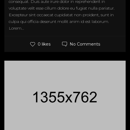
consequat. Duis aute irure dolor in reprehenderit in
voluptate velit esse cillum dolore eu fugiat nulla pariatur.
Excepteur sint occaecat cupidatat non proident, sunt in
culpa qui officia deserunt mollit anim id est laborum.
Lorem...
No Comments
0 likes