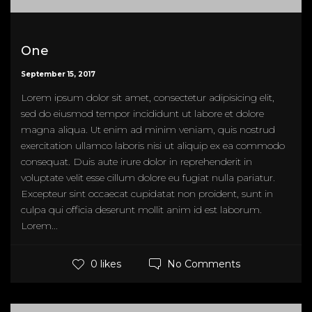
One
September 15, 2017
Lorem ipsum dolor sit amet, consectetur adipisicing elit,
sed do eiusmod tempor incididunt ut labore et dolore
magna aliqua. Ut enim ad minim veniam, quis nostrud
exercitation ullamco laboris nisi ut aliquip ex ea commodo
consequat. Duis aute irure dolor in reprehenderit in
voluptate velit esse cillum dolore eu fugiat nulla pariatur.
Excepteur sint occaecat cupidatat non proident, sunt in
culpa qui officia deserunt mollit anim id est laborum.
Lorem...
No Comments
0 likes