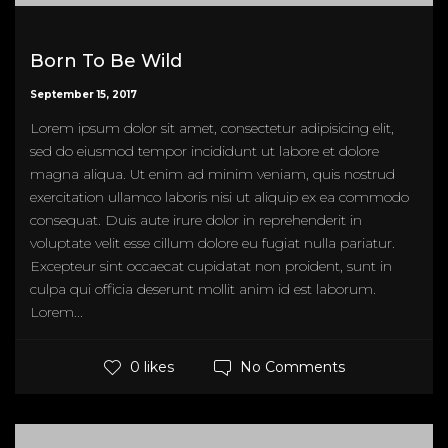
Born To Be Wild
September 15, 2017
Lorem ipsum dolor sit amet, consectetur adipisicing elit,
sed do eiusmod tempor incididunt ut labore et dolore
magna aliqua. Ut enim ad minim veniam, quis nostrud
exercitation ullamco laboris nisi ut aliquip ex ea commodo
consequat. Duis aute irure dolor in reprehenderit in
voluptate velit esse cillum dolore eu fugiat nulla pariatur.
Excepteur sint occaecat cupidatat non proident, sunt in
culpa qui officia deserunt mollit anim id est laborum.
Lorem...
No Comments
0 likes