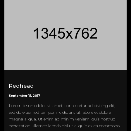
Redhead
September 15, 2017
Lorem ipsum dolor sit amet, consectetur adipisicing elit,
sed do eiusmod tempor incididunt ut labore et dolore
magna aliqua. Ut enim ad minim veniam, quis nostrud
exercitation ullamco laboris nisi ut aliquip ex ea commodo