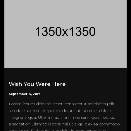
Wish You Were Here
September 15, 2017
Lorem ipsum dolor sit amet, consectetur adipisicing elit,
sed do eiusmod tempor incididunt ut labore et dolore
magna aliqua. Ut enim ad minim veniam, quis nostrud
exercitation ullamco laboris nisi ut aliquip ex ea commodo
consequat. Duis aute irure dolor in reprehenderit in