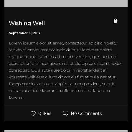
Wishing Well
September 15, 2017
Lorem ipsum dolor sit amet, consectetur adipisicing elit,
sed do eiusmod tempor incididunt ut labore et dolore
magna aliqua. Ut enim ad minim veniam, quis nostrud
exercitation ullamco laboris nisi ut aliquip ex ea commodo
consequat. Duis aute irure dolor in reprehenderit in
voluptate velit esse cillum dolore eu fugiat nulla pariatur.
Excepteur sint occaecat cupidatat non proident, sunt in
culpa qui officia deserunt mollit anim id est laborum.
Lorem...
No Comments
0 likes