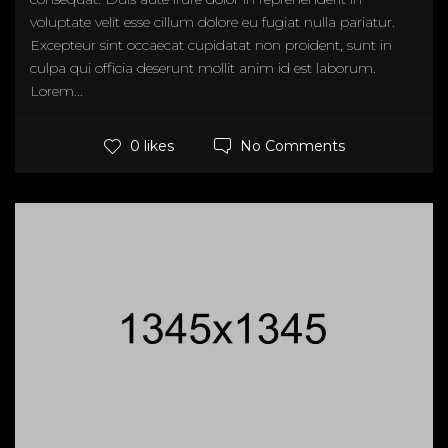
voluptate velit esse cillum dolore eu fugiat nulla pariatur.
Excepteur sint occaecat cupidatat non proident, sunt in
culpa qui officia deserunt mollit anim id est laborum.
Lorem...
No Comments
0 likes