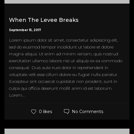
When The Levee Breaks
September 15, 2017
Lorem ipsum dolor sit amet, consectetur adipisicing elit,
sed do eiusmod tempor incididunt ut labore et dolore
magna aliqua. Ut enim ad minim veniam, quis nostrud
exercitation ullamco laboris nisi ut aliquip ex ea commodo
consequat. Duis aute irure dolor in reprehenderit in
voluptate velit esse cillum dolore eu fugiat nulla pariatur.
Excepteur sint occaecat cupidatat non proident, sunt in
culpa qui officia deserunt mollit anim id est laborum.
Lorem...
No Comments
0 likes