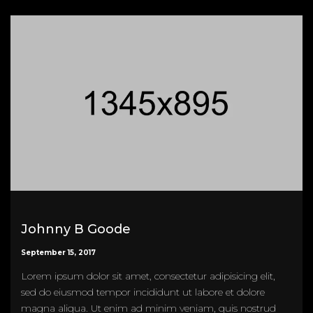
Johnny B Goode
September 15, 2017
Lorem ipsum dolor sit amet, consectetur adipisicing elit,
sed do eiusmod tempor incididunt ut labore et dolore
magna aliqua. Ut enim ad minim veniam, quis nostrud