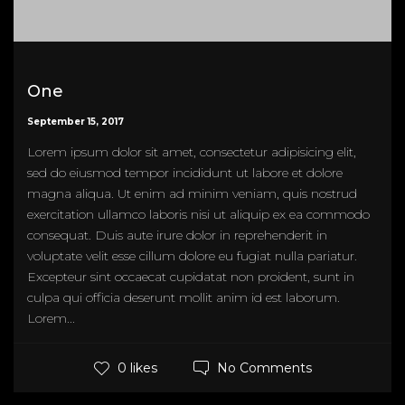
One
September 15, 2017
Lorem ipsum dolor sit amet, consectetur adipisicing elit,
sed do eiusmod tempor incididunt ut labore et dolore
magna aliqua. Ut enim ad minim veniam, quis nostrud
exercitation ullamco laboris nisi ut aliquip ex ea commodo
consequat. Duis aute irure dolor in reprehenderit in
voluptate velit esse cillum dolore eu fugiat nulla pariatur.
Excepteur sint occaecat cupidatat non proident, sunt in
culpa qui officia deserunt mollit anim id est laborum.
Lorem...
No Comments
0 likes