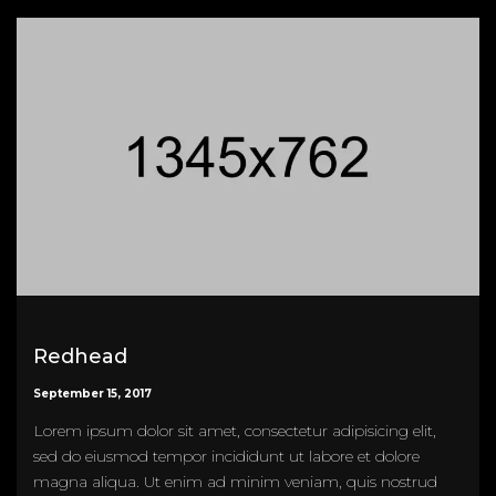
Redhead
September 15, 2017
Lorem ipsum dolor sit amet, consectetur adipisicing elit,
sed do eiusmod tempor incididunt ut labore et dolore
magna aliqua. Ut enim ad minim veniam, quis nostrud