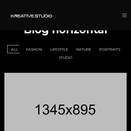
Blog horizontal
ALL
FASHION
LIFESTYLE
NATURE
PORTRAITS
STUDIO