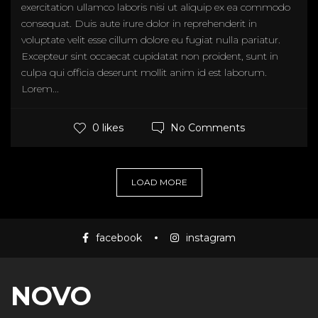
exercitation ullamco laboris nisi ut aliquip ex ea commodo
consequat. Duis aute irure dolor in reprehenderit in
voluptate velit esse cillum dolore eu fugiat nulla pariatur.
Excepteur sint occaecat cupidatat non proident, sunt in
culpa qui officia deserunt mollit anim id est laborum.
Lorem...
No Comments
0 likes
LOAD MORE
facebook
instagram
NOVO