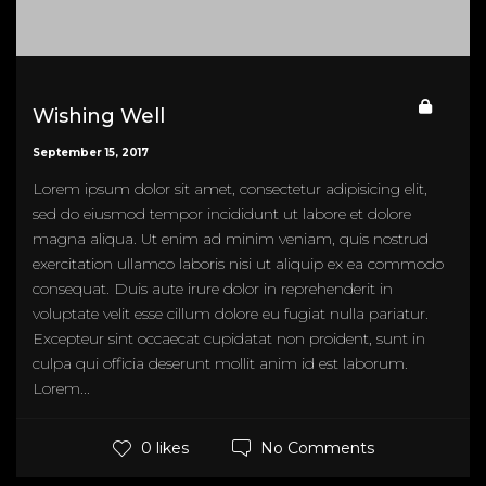
Wishing Well
September 15, 2017
Lorem ipsum dolor sit amet, consectetur adipisicing elit,
sed do eiusmod tempor incididunt ut labore et dolore
magna aliqua. Ut enim ad minim veniam, quis nostrud
exercitation ullamco laboris nisi ut aliquip ex ea commodo
consequat. Duis aute irure dolor in reprehenderit in
voluptate velit esse cillum dolore eu fugiat nulla pariatur.
Excepteur sint occaecat cupidatat non proident, sunt in
culpa qui officia deserunt mollit anim id est laborum.
Lorem...
No Comments
0 likes